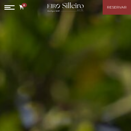
0
RESERVAR