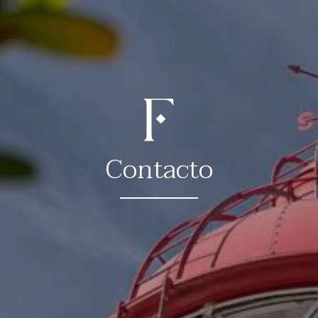
acto
Contacto