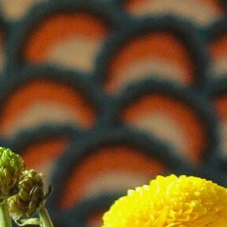
acione
acios