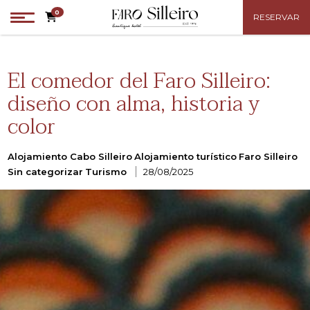
0
RESERVAR
El comedor del Faro Silleiro:
diseño con alma, historia y
color
Categories
Alojamiento Cabo Silleiro
Alojamiento turístico
Faro Silleiro
Sin categorizar
Turismo
28/08/2025