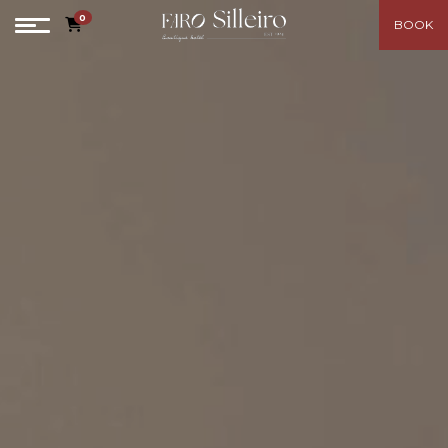
0
BOOK