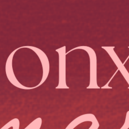
aciones
cios