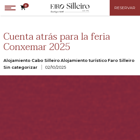
0
RESERVAR
Cuenta atrás para la feria
Conxemar 2025
Categories
Alojamiento Cabo Silleiro
Alojamiento turístico
Faro Silleiro
Sin categorizar
02/10/2025