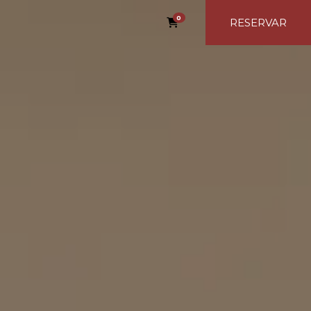
0
RESERVAR