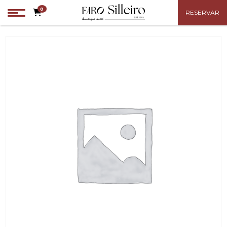
0
RESERVAR
s