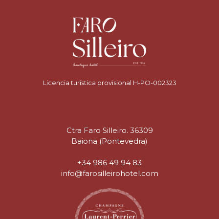
Licencia turística provisional H-PO-002323
Ctra Faro Silleiro. 36309
Baiona (Pontevedra)
+34 986 49 94 83
info@farosilleirohotel.com