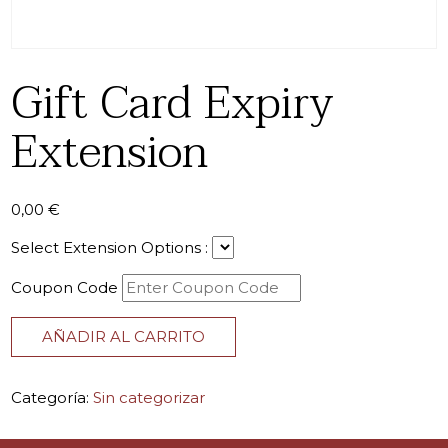
Gift Card Expiry
Extension
0,00
€
Select Extension Options :
Coupon Code
Gift Card Expiry Extension cantidad
AÑADIR AL CARRITO
Categoría:
Sin categorizar