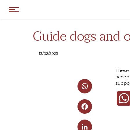
Guide dogs and o
Categories
13/02/2025
These 
accept
suppor
WhatsApp
Facebook
LinkedIn