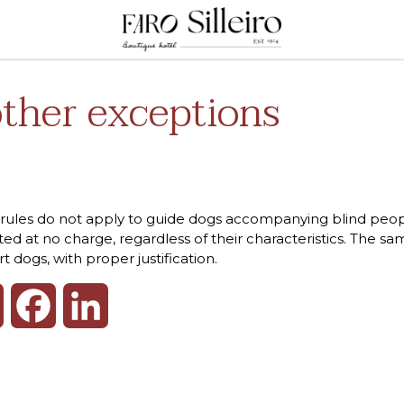
ther exceptions
rules do not apply to guide dogs accompanying blind peopl
ed at no charge, regardless of their characteristics. The s
t dogs, with proper justification.
WhatsApp
Facebook
LinkedIn