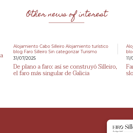
Other news of interest
Alojamiento Cabo Silleiro
Alojamiento turístico
Alo
blog
Faro Silleiro
Sin categorizar
Turismo
bl
ia
31/07/2025
11/
De plano a faro: así se construyó Silleiro,
Fa
el faro más singular de Galicia
sl