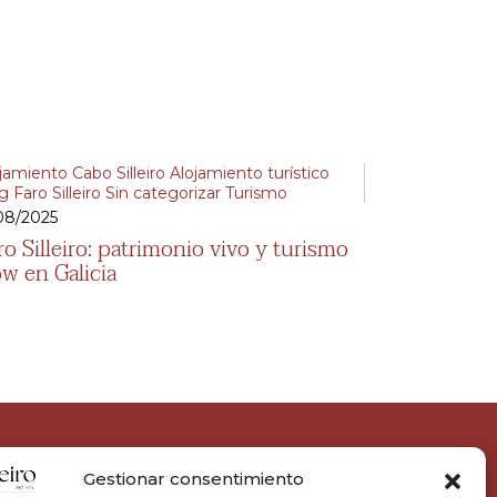
jamiento Cabo Silleiro
Alojamiento turístico
og
Faro Silleiro
Sin categorizar
Turismo
08/2025
ro Silleiro: patrimonio vivo y turismo
ow en Galicia
Gestionar consentimiento